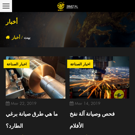
أخبار
بيت
/
أخبار
اخبار الصناعة
اخبار الصناعة
Mar 22, 2019
Mar 14, 2019
فحص وصيانة آلة نفخ
ما هي طرق صيانة برغي
الأفلام
الطارد؟