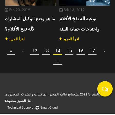
Feb 20, 2019
Feb 13, 2019
نوعية آلة نفخ الأفلام
ما هو وضع الوكيل المشارك
واحتياجات حماية البيئة
لآلة نفخ الأفلام؟
اقرأ المزيد
اقرأ المزيد
‹‹
‹
12
13
14
15
16
17
›
››
تشجيانغ ثنائية المعدن الماكينات والشركة المحدودة.
حقوق النشر © 2021
كل الحقوق محفوظة.
Technical Support ：
Smart Cloud